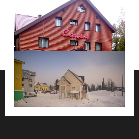
Отель «Добрыня»
Гостевой дом «София»
Гостевой дом «Снежинка»