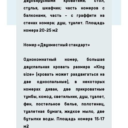
двухъярусными кроватями; стол,
стулья, шкафчик; часть номеров с
балконами, часть – с граффити на
стенах номера; душ, туалет. Площадь
номера 20-25 м2
Номер «Двухместный стандарт»
Однокомнатный номер, большая
двуспальная кровать размера «King
size» (кровать может раздвигаться на
две односпальные), в некоторых
номерах диван, две прикроватные
тумбы, комод, светильник, душ, туалет,
фен, постельное белье, полотенец,
туалетная бумага, жидкое мыло, две
бутылки воды. Площадь номера 15-17
м2