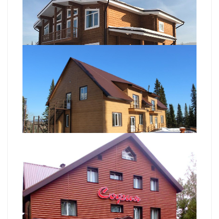
Горки GESH
Отель «Добрыня»