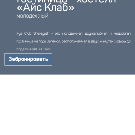
«Айс Клаб»
молодежный
Ays Club Sheregesh - это молодежная, дружелюбная и недорогая
гостиница на горе Зеленой, расположенная в двух минутах ходьбы до
подъемника Sky Way.
Забронировать