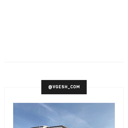
@VGESH_COM