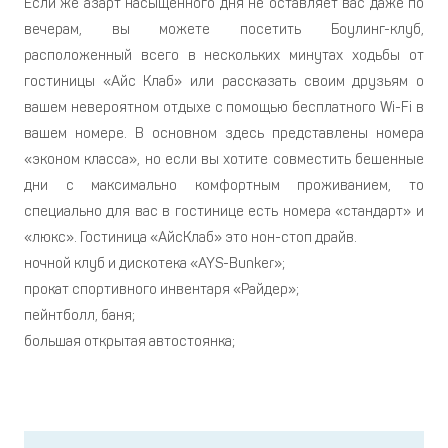
Если же азарт насыщенного дня не оставляет вас даже по
вечерам, вы можете посетить Боулинг-клуб,
расположенный всего в нескольких минутах ходьбы от
гостиницы «Айс Клаб» или рассказать своим друзьям о
вашем невероятном отдыхе с помощью бесплатного Wi-Fi в
вашем номере. В основном здесь представлены номера
«эконом класса», но если вы хотите совместить бешенные
дни с максимально комфортным проживанием, то
специально для вас в гостинице есть номера «стандарт» и
«люкс». Гостиница «АйсКлаб» это нон-стоп драйв.
ночной клуб и дискотека «AYS-Bunker»;
прокат спортивного инвентаря «Райдер»;
пейнтболл, баня;
большая открытая автостоянка;